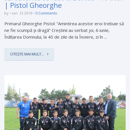
| Pistol Gheorghe
by
iun. 13 2019
0 Comments
Primarul Gheorghe Pistol: ”Amintirea acestor eroi trebuie să
ne fie scumpă și dragă” Creştinii au serbat joi, 6 iunie,
Înălţarea Domnului, la 40 de zile de la Înviere, zi în ...
CITEȘTE MAI MULT...