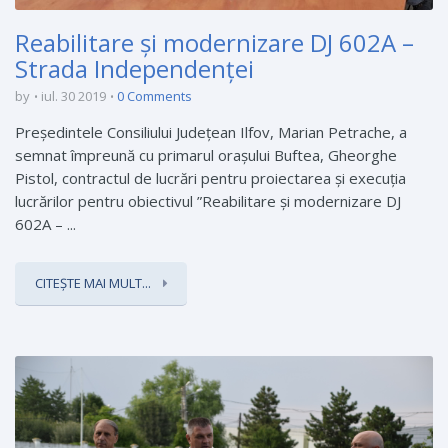
Reabilitare și modernizare DJ 602A –
Strada Independenței
by
iul. 30 2019
0 Comments
Președintele Consiliului Județean Ilfov, Marian Petrache, a
semnat împreună cu primarul orașului Buftea, Gheorghe
Pistol, contractul de lucrări pentru proiectarea și execuția
lucrărilor pentru obiectivul ”Reabilitare și modernizare DJ
602A – ...
CITEȘTE MAI MULT...