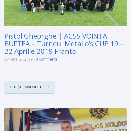
Pistol Gheorghe | ACSS VOINTA
BUFTEA – Turneul Metallo’s CUP 19 –
22 Aprilie 2019 Franta
by
mai 20 2019
0 Comments
CITEȘTE MAI MULT...