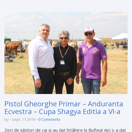
Pistol Gheorghe Primar – Anduranta
Ecvestra – Cupa Shagya Editia a VI-a
by
sept. 11 2019
0 Comments
Zeci de iubitori de cai şi-au dat întâlnire la Buftea! Aici s-a dat