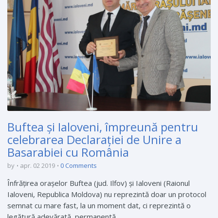
Buftea și Ialoveni, împreună pentru
celebrarea Declaraţiei de Unire a
Basarabiei cu România
by
apr. 02 2019
0 Comments
Înfrăţirea oraşelor Buftea (jud. Ilfov) şi Ialoveni (Raionul
Ialoveni, Republica Moldova) nu reprezintă doar un protocol
semnat cu mare fast, la un moment dat, ci reprezintă o
legătură adevărată, permanentă, ...