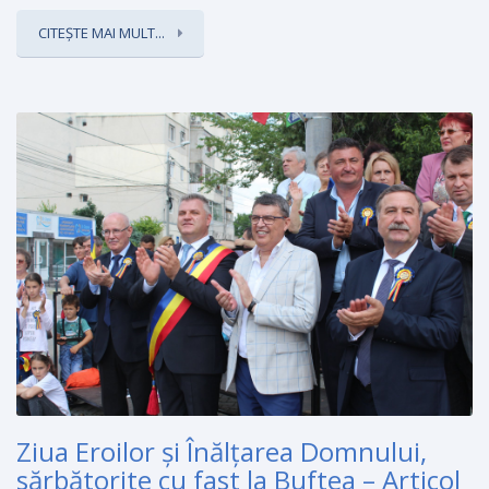
CITEȘTE MAI MULT...
Ziua Eroilor şi Înălţarea Domnului,
sărbătorite cu fast la Buftea – Articol