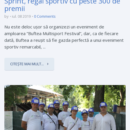
Sprint, regal sportiv cu peste 300 de
premii
by
iul. 08 2019
0 Comments
Nu este deloc ușor să organizezi un eveniment de
amploarea ”Buftea Multisport Festival”, dar, ca de fiecare
dată, Buftea a reușit să fie gazda perfectă a unui eveniment
sportiv remarcabil, ...
CITEȘTE MAI MULT...