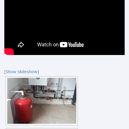
[Show slideshow]