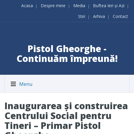
Acasa
Despre mine
Media
Buftea Ieri și Azi
Stiri
Arhiva
Contact
Pistol Gheorghe -
Continuăm împreună!
Menu
Inaugurarea și construirea
Centrului Social pentru
Tineri – Primar Pistol