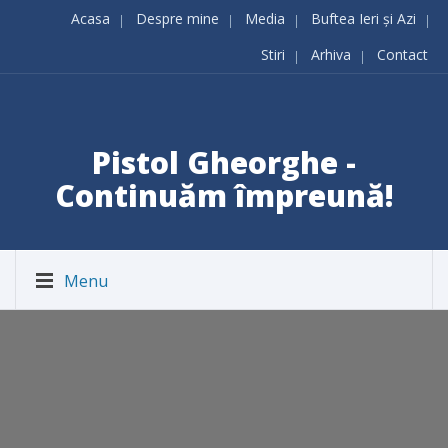
Acasa
Despre mine
Media
Buftea Ieri și Azi
Stiri
Arhiva
Contact
Pistol Gheorghe -
Continuăm împreună!
Menu