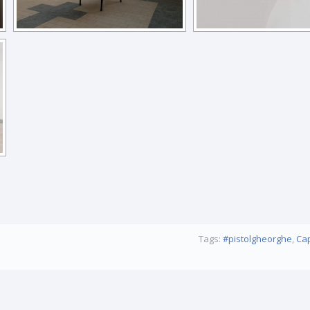
Tags:
#pistolgheorghe
,
Cap