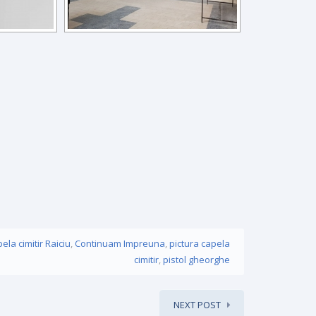
ela cimitir Raiciu
,
Continuam Impreuna
,
pictura capela
cimitir
,
pistol gheorghe
NEXT POST