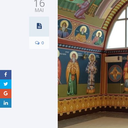
16
MAI
0