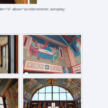
=”0″ allow=”accelerometer; autoplay;