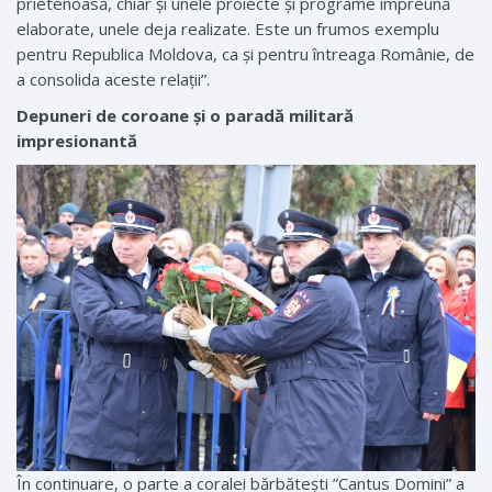
prietenoasă, chiar și unele proiecte și programe împreună
elaborate, unele deja realizate. Este un frumos exemplu
pentru Republica Moldova, ca și pentru întreaga Românie, de
a consolida aceste relații”.
Depuneri de coroane și o paradă militară
impresionantă
În continuare, o parte a coralei bărbătești ”Cantus Domini” a