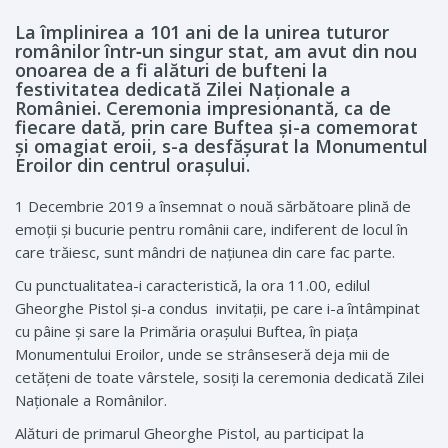
La împlinirea a 101 ani de la unirea tuturor
românilor ­într‑un singur stat, am avut din nou
onoarea de a fi alături de bufteni la
festivitatea dedicată Zilei Naționale a
României. Ceremonia impresionantă, ca de
fiecare dată, prin care Buftea și-a comemorat
și omagiat eroii, s-a desfășurat la Monumentul
Eroilor din centrul orașului.
1 Decembrie 2019 a însemnat o nouă sărbătoare plină de
emoții și bucurie pentru românii care, indiferent de locul în
care trăiesc, sunt mândri de națiunea din care fac parte.
Cu ­punctualitatea-i ca­­rac­­teristică, la ora 11.00, edilul
Gheorghe Pistol și-a condus invitații, pe care i-a întâmpinat
cu pâine și sare la Primăria orașului Buftea, în piața
Monumentului Eroilor, unde se strânseseră deja mii de
cetățeni de toate vârstele, sosiți la ceremonia dedicată Zilei
Naționale a Românilor.
Alături de ­primarul Gheorghe Pistol, au par­­ticipat la