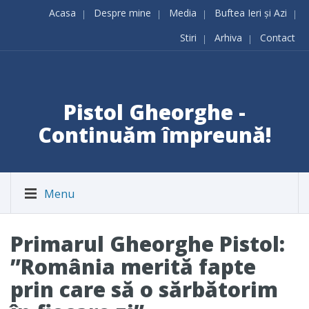
Acasa
Despre mine
Media
Buftea Ieri și Azi
Stiri
Arhiva
Contact
Pistol Gheorghe -
Continuăm împreună!
Menu
Primarul Gheorghe Pistol:
”România merită fapte
prin care să o sărbătorim