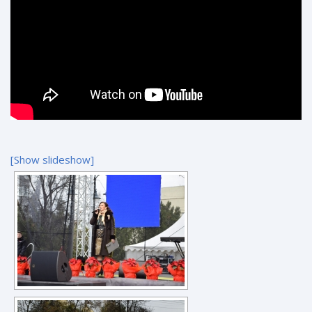
[Show slideshow]