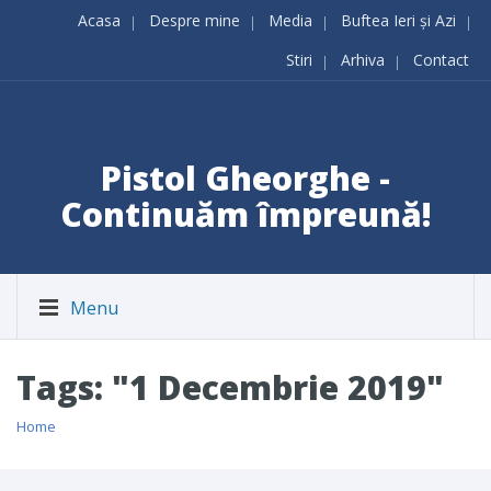
Acasa
Despre mine
Media
Buftea Ieri și Azi
Stiri
Arhiva
Contact
Pistol Gheorghe -
Continuăm împreună!
Menu
Tags: "1 Decembrie 2019"
Home