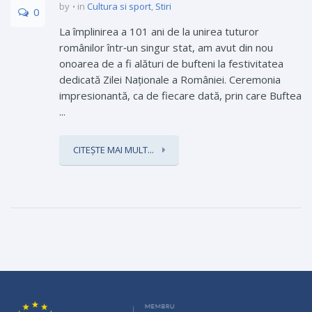
by
in
Cultura si sport
,
Stiri
0
La împlinirea a 101 ani de la unirea tuturor
românilor ­într‑un singur stat, am avut din nou
onoarea de a fi alături de bufteni la festivitatea
dedicată Zilei Naționale a României. Ceremonia
impresionantă, ca de fiecare dată, prin care Buftea
...
CITEȘTE MAI MULT...