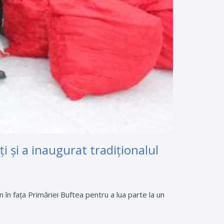
i şi a inaugurat tradiţionalul
n în fața Primăriei Buftea pentru a lua parte la un