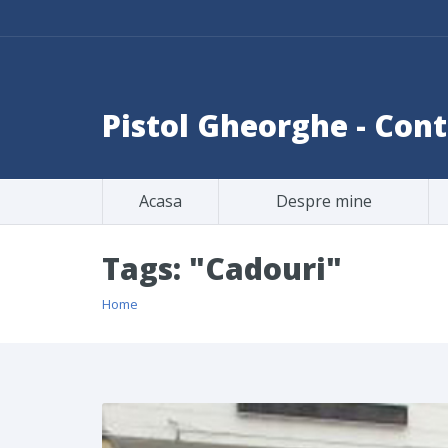
Pistol Gheorghe - Co
Acasa
Despre mine
Tags: "Cadouri"
Home