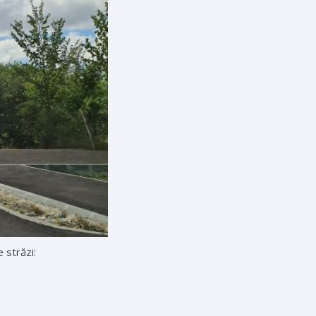
 străzi: