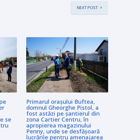
NEXT POST
 pe
Primarul orașului Buftea,
er
domnul Gheorghe Pistol, a
fost astăzi pe șantierul din
e se
zona Cartier Centru, în
ntru
apropierea magazinului
Penny, unde se desfășoară
lucrările pentru amenajarea