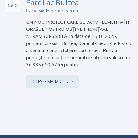
Parc Lac Buftea
0
by
in
Modernizare
,
Parcuri
UN NOU PROIECT CARE SE VA IMPLEMENTA ÎN
ORAȘUL NOSTRU OBȚINE FINANȚARE
NERAMBURSABILĂ! În data de 15.10.2025,
primarul orașului Buftea, domnul Gheorghe Pistol,
a semnat contractul prin care orașul Buftea
primește o finanțare nerambursabilă în valoare de
36.338.650,67 lei pentru ...
CITEȘTE MAI MULT...