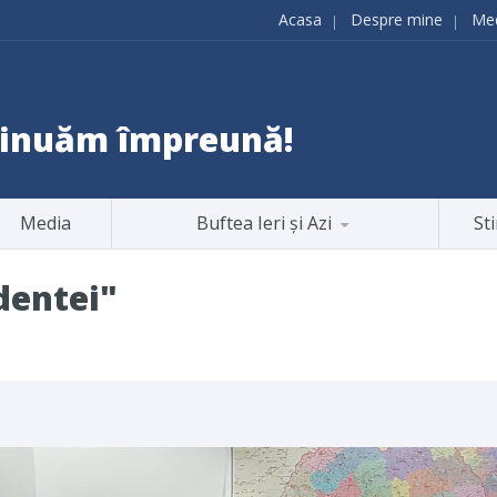
Acasa
Despre mine
Me
ntinuăm împreună!
Media
Buftea Ieri și Azi
Sti
dentei"