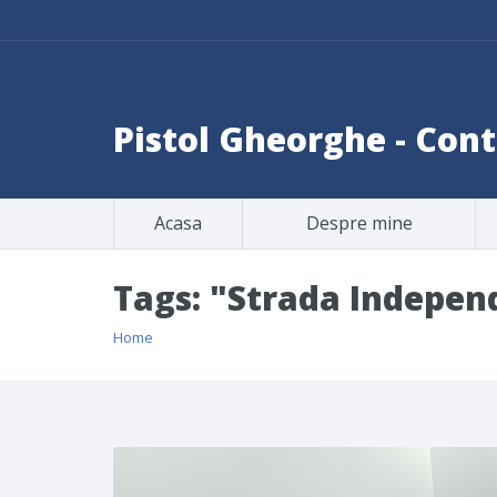
Pistol Gheorghe - Co
Acasa
Despre mine
Tags: "Strada Indepen
Home