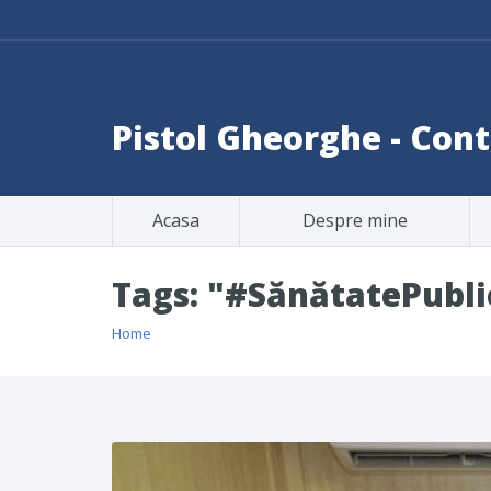
Pistol Gheorghe - Co
Acasa
Despre mine
Tags: "#SănătatePubli
Home