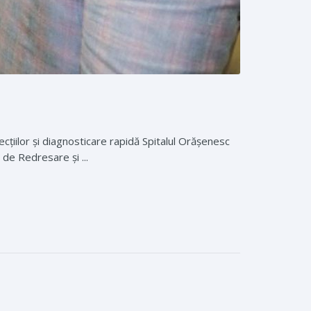
cțiilor și diagnosticare rapidă Spitalul Orășenesc
 de Redresare și ...