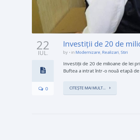
22
Investiții de 20 de mil
IUL.
by
in
Modernizare
,
Realizari
,
Stiri
Investiții de 20 de milioane de lei 
Buftea a intrat într-o nouă etapă de 
CITEȘTE MAI MULT...
0