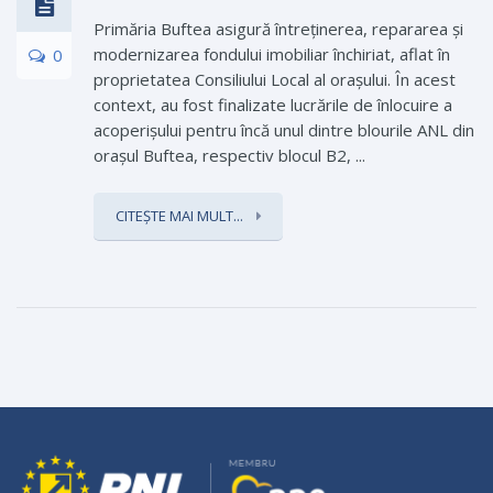
Primăria Buftea asigură întreţinerea, repararea şi
modernizarea fondului imobiliar închiriat, aflat în
0
proprietatea Consiliului Local al orașului. În acest
context, au fost finalizate lucrările de înlocuire a
acoperișului pentru încă unul dintre blourile ANL din
orașul Buftea, respectiv blocul B2, ...
CITEȘTE MAI MULT...