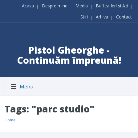
Acasa
Despre mine
Media
Buftea Ieri și Azi
Stiri
Arhiva
Contact
Pistol Gheorghe -
Continuăm împreună!
Menu
Tags: "parc studio"
Home