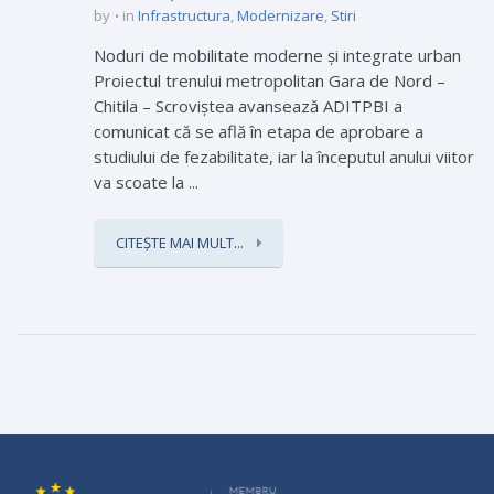
by
in
Infrastructura
,
Modernizare
,
Stiri
Noduri de mobilitate moderne și integrate urban
Proiectul trenului metropolitan Gara de Nord –
Chitila – Scroviştea avansează ADITPBI a
comunicat că se află în etapa de aprobare a
studiului de fezabilitate, iar la începutul anului viitor
va scoate la ...
CITEȘTE MAI MULT...