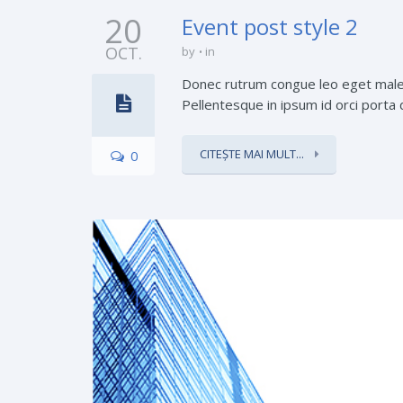
20
Event post style 2
OCT.
by
in
Donec rutrum congue leo eget malesua
Pellentesque in ipsum id orci porta 
CITEȘTE MAI MULT...
0