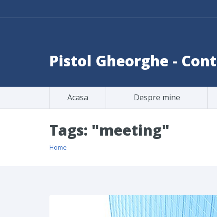
Pistol Gheorghe - Co
Acasa
Despre mine
Tags: "meeting"
Home