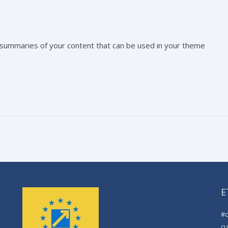
 summaries of your content that can be used in your theme
E
#
cu