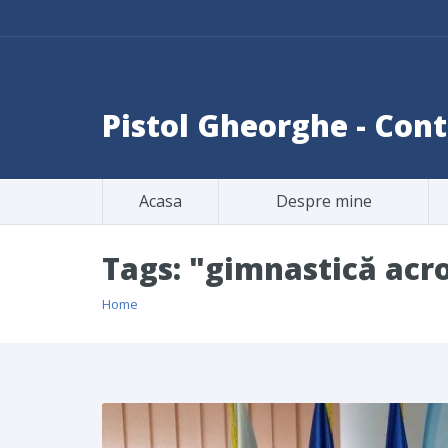
Pistol Gheorghe - Co
Acasa
Despre mine
Tags: "gimnastică acr
Home