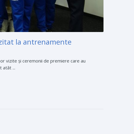
vizitat la antrenamente
 unor vizite și ceremonii de premiere care au
atât ...