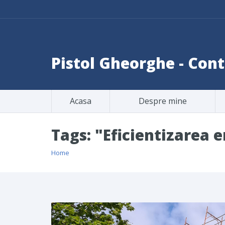
Pistol Gheorghe - Co
Acasa
Despre mine
Tags: "Eficientizarea 
Home