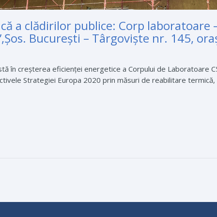
ică a clădirilor publice: Corp laboratoare
os. București – Târgoviște nr. 145, oraș 
nstă în creșterea eficienței energetice a Corpului de Laboratoare C
tivele Strategiei Europa 2020 prin măsuri de reabilitare termică, c