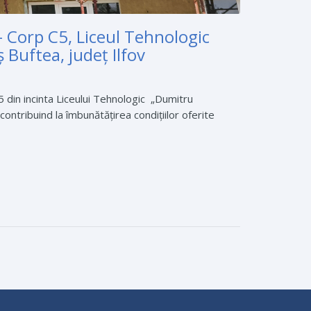
 – Corp C5, Liceul Tehnologic
Buftea, județ Ilfov
5 din incinta Liceului Tehnologic „Dumitru
ontribuind la îmbunătățirea condițiilor oferite