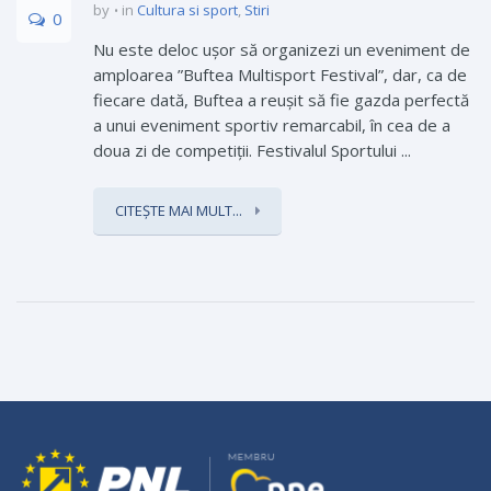
by
in
Cultura si sport
,
Stiri
0
Nu este deloc ușor să organizezi un eveniment de
amploarea ”Buftea Multisport Festival”, dar, ca de
fiecare dată, Buftea a reușit să fie gazda perfectă
a unui eveniment sportiv remarcabil, în cea de a
doua zi de competiții. Festivalul Sportului ...
CITEȘTE MAI MULT...