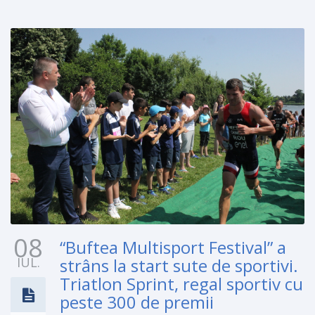
08
“Buftea Multisport Festival” a
IUL.
strâns la start sute de sportivi.
Triatlon Sprint, regal sportiv cu
peste 300 de premii