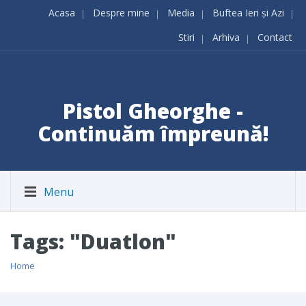
Acasa
Despre mine
Media
Buftea Ieri și Azi
Stiri
Arhiva
Contact
Pistol Gheorghe -
Continuăm împreună!
Menu
Tags: "Duatlon"
Home