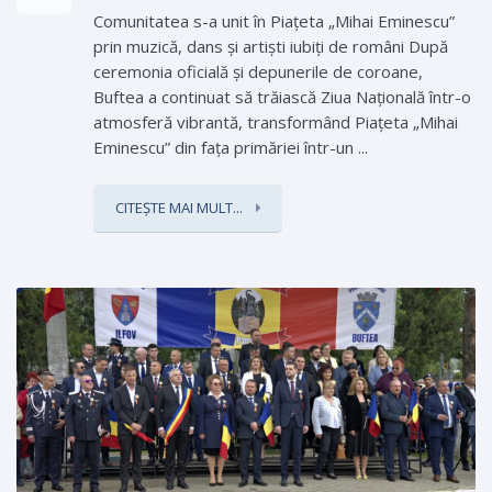
Comunitatea s-a unit în Piațeta „Mihai Eminescu”
prin muzică, dans și artiști iubiți de români După
ceremonia oficială și depunerile de coroane,
Buftea a continuat să trăiască Ziua Națională într-o
atmosferă vibrantă, transformând Piațeta „Mihai
Eminescu” din fața primăriei într-un ...
CITEȘTE MAI MULT...