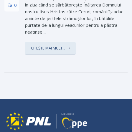
în ziua când se sărbătorește Înălțarea Domnului
0
nostru Iisus Hristos către Ceruri, românii își aduc
aminte de jertfele strămoșilor lor, în bătăliile
purtate de-a lungul veacurilor pentru a păstra
neatinse ...
CITEȘTE MAI MULT...