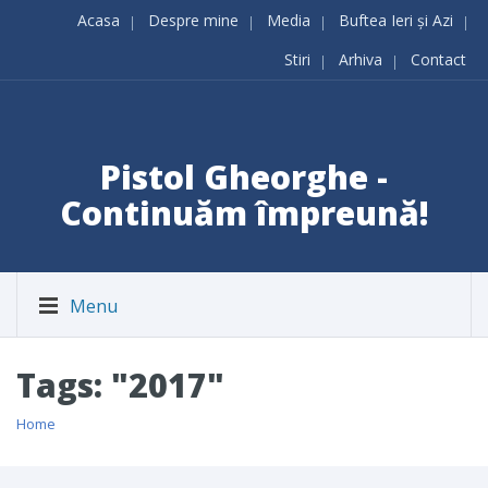
Acasa
Despre mine
Media
Buftea Ieri și Azi
Stiri
Arhiva
Contact
Pistol Gheorghe -
Continuăm împreună!
Menu
Tags: "2017"
Home