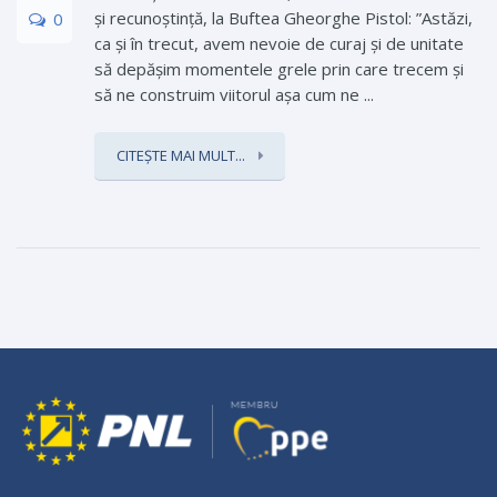
și recunoștință, la Buftea Gheorghe Pistol: ”Astăzi,
0
ca și în trecut, avem nevoie de curaj și de unitate
să depășim momentele grele prin care trecem și
să ne construim viitorul așa cum ne ...
CITEȘTE MAI MULT...