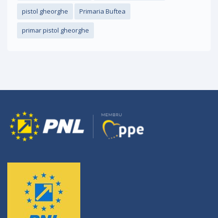
pistol gheorghe
Primaria Buftea
primar pistol gheorghe