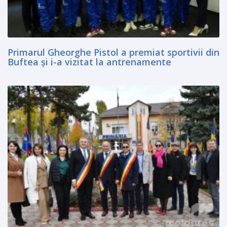
Primarul Gheorghe Pistol a premiat sportivii din
Buftea şi i-a vizitat la antrenamente