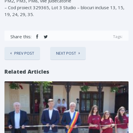
PM2, PM3, PM8, vile Judecătorie
– Cod proiect 329365, Lot 3 Studio – blocuri incluse 13, 15,
19, 24, 29, 35.
Share this:
Tags:
PREV POST
NEXT POST
Related Articles