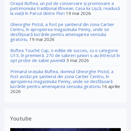
Orașul Buftea, un pol de conservare și promovare a
patrimoniului tradițional ilfovean. Casa lui Lişcă, readusă
la viaţă în Parcul dintre Flori
19 mai 2026
Gheorghe Pistol, a fost pe șantierul din zona Cartier
Centru, în apropierea magazinului Penny, unde se
desfășoară lucrările pentru amenajarea sensului
giratoriu.
19 mai 2026
Buftea Touché Cup, o ediţie de succes, cu o categorie
U15, în premieră. 270 de sabreri juniori s-au întrecut în
opt probe de sabie juvenilă
5 mai 2026
Primarul orașului Buftea, domnul Gheorghe Pistol, a
fost astăzi pe șantierul din zona Cartier Centru, în
apropierea magazinului Penny, unde se desfășoară
lucrările pentru amenajarea sensului giratoriu
16 aprilie
2026
Youtube