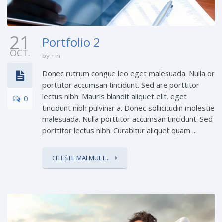
21
Portfolio 2
OCT.
by
in
Donec rutrum congue leo eget malesuada. Nulla or
porttitor accumsan tincidunt. Sed are porttitor
lectus nibh. Mauris blandit aliquet elit, eget
0
tincidunt nibh pulvinar a. Donec sollicitudin molestie
malesuada. Nulla porttitor accumsan tincidunt. Sed
porttitor lectus nibh. Curabitur aliquet quam ...
CITEȘTE MAI MULT...