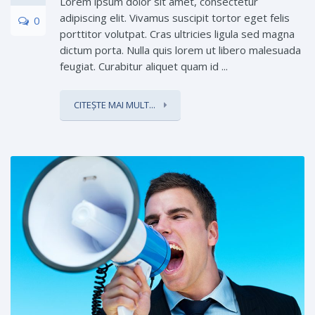
Lorem ipsum dolor sit amet, consectetur
adipiscing elit. Vivamus suscipit tortor eget felis
0
porttitor volutpat. Cras ultricies ligula sed magna
dictum porta. Nulla quis lorem ut libero malesuada
feugiat. Curabitur aliquet quam id ...
CITEȘTE MAI MULT...