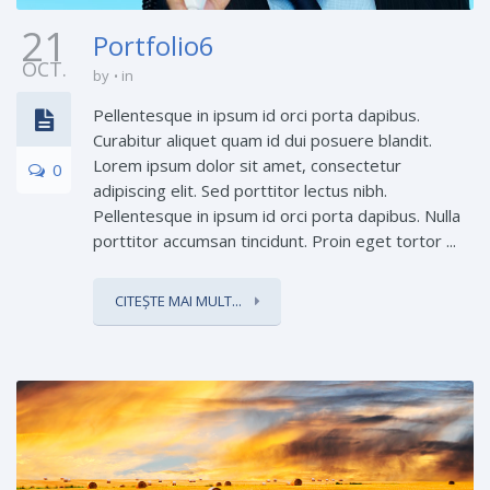
21
Portfolio6
OCT.
by
in
Pellentesque in ipsum id orci porta dapibus.
Curabitur aliquet quam id dui posuere blandit.
Lorem ipsum dolor sit amet, consectetur
0
adipiscing elit. Sed porttitor lectus nibh.
Pellentesque in ipsum id orci porta dapibus. Nulla
porttitor accumsan tincidunt. Proin eget tortor ...
CITEȘTE MAI MULT...