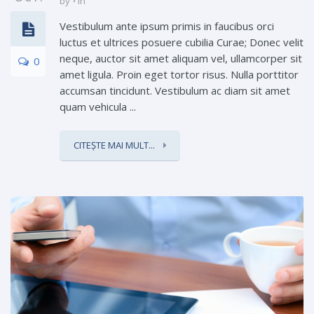
by
in
Vestibulum ante ipsum primis in faucibus orci
luctus et ultrices posuere cubilia Curae; Donec velit
neque, auctor sit amet aliquam vel, ullamcorper sit
0
amet ligula. Proin eget tortor risus. Nulla porttitor
accumsan tincidunt. Vestibulum ac diam sit amet
quam vehicula ...
CITEȘTE MAI MULT...