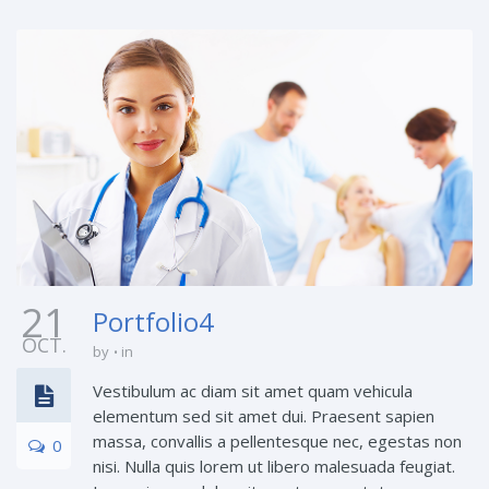
21
Portfolio4
OCT.
by
in
Vestibulum ac diam sit amet quam vehicula
elementum sed sit amet dui. Praesent sapien
massa, convallis a pellentesque nec, egestas non
0
nisi. Nulla quis lorem ut libero malesuada feugiat.