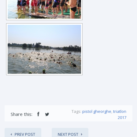
Tags:
pistol gheorghe
,
triatlon
Share this:
2017
PREV POST
NEXT POST