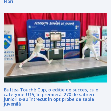
Flori
Buftea Touché Cup, o ediţie de succes, cu o
categorie U15, în premieră. 270 de sabreri
juniori s-au întrecut în opt probe de sabie
juvenilă