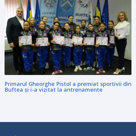
Primarul Gheorghe Pistol a premiat sportivii din
Buftea şi i-a vizitat la antrenamente