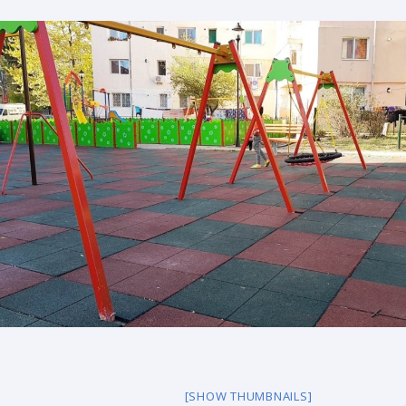
[SHOW THUMBNAILS]