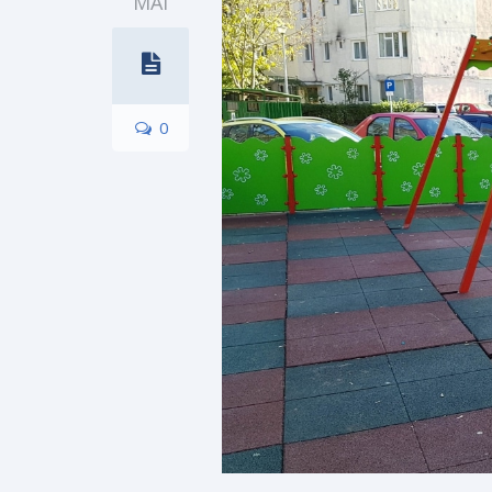
MAI
0