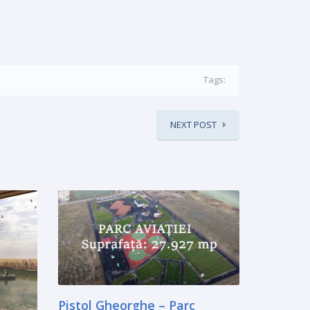
Tags:
NEXT POST
Pistol Gheorghe – Parc