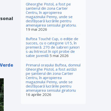
Gheorghe Pistol, a fost pe
șantierul din zona Cartier
Centru, în apropierea
magazinului Penny, unde se
rsonal
desfășoară lucrările pentru
amenajarea sensului giratoriu.
19 mai 2026
Buftea Touché Cup, o ediţie de
succes, cu o categorie U15, în
premieră. 270 de sabreri juniori
s-au întrecut în opt probe de
sabie juvenilă
5 mai 2026
Verde
Primarul orașului Buftea, domnul
Gheorghe Pistol, a fost astăzi
pe șantierul din zona Cartier
Centru, în apropierea
magazinului Penny, unde se
desfășoară lucrările pentru
amenajarea sensului giratoriu
16 aprilie 2026