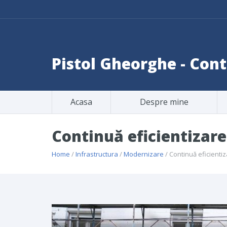
Pistol Gheorghe - Co
Acasa
Despre mine
Continuă eficientizare
Home
/
Infrastructura
/
Modernizare
/ Continuă eficientiz