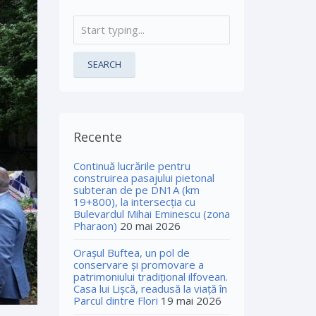
SEARCH
Recente
Continuă lucrările pentru
construirea pasajului pietonal
subteran de pe DN1A (km
19+800), la intersecția cu
Bulevardul Mihai Eminescu (zona
Pharaon)
20 mai 2026
Orașul Buftea, un pol de
conservare și promovare a
patrimoniului tradițional ilfovean.
Casa lui Lişcă, readusă la viaţă în
Parcul dintre Flori
19 mai 2026