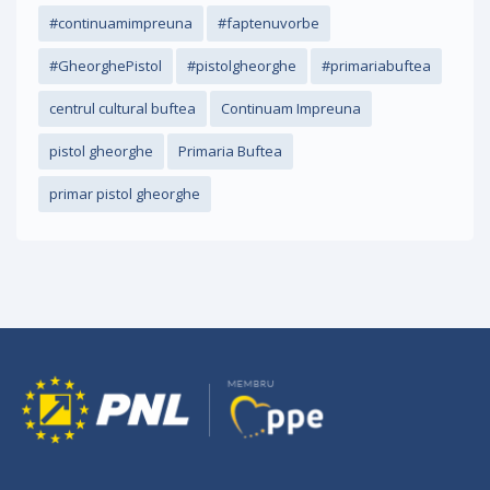
#continuamimpreuna
#faptenuvorbe
#GheorghePistol
#pistolgheorghe
#primariabuftea
centrul cultural buftea
Continuam Impreuna
pistol gheorghe
Primaria Buftea
primar pistol gheorghe