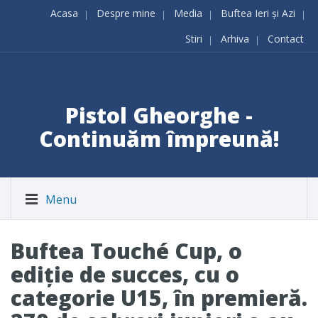
Acasa
Despre mine
Media
Buftea Ieri și Azi
Stiri
Arhiva
Contact
Pistol Gheorghe -
Continuăm împreună!
Menu
Buftea Touché Cup, o
ediţie de succes, cu o
categorie U15, în premieră.