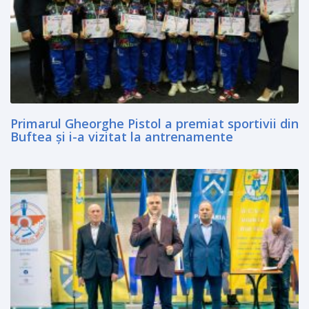
Primarul Gheorghe Pistol a premiat sportivii din
Buftea şi i-a vizitat la antrenamente