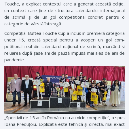
­Touche, a explicat contextul care a generat această ediție,
un context care ține de structura calendarului internațional
de scrimă și de un gol com­petițional concret pentru o
categorie de vârstă întreagă.
Competiția ­Buftea Touché Cup a inclus în premieră categoria
under 15, creată special pentru a acoperi un gol com­
petițional real din calendarul național de scrimă, marcând și
reluarea după șase ani de pauză impusă mai ales de anii de
pandemie.
„Sportivii de 15 ani în România nu au nicio competiție”, a spus
­Ioana Preduțoiu. Explicația este tehnică și directă, mai exact