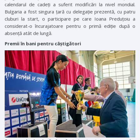
calendarul de cadeți a suferit modificări la nivel mondial.
Bulgaria a fost singura țară cu delegație prezentă, cu patru
cluburi la start, o participare pe care Ioana Preduțoiu a
considerat-o încurajatoare pentru o primă ediție după o
absență atât de lungă.
Premii în bani pentru câștigători