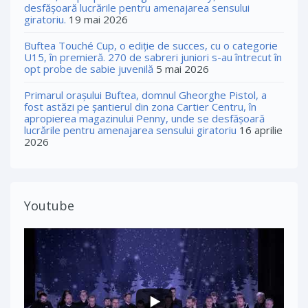
desfășoară lucrările pentru amenajarea sensului
giratoriu.
19 mai 2026
Buftea Touché Cup, o ediţie de succes, cu o categorie
U15, în premieră. 270 de sabreri juniori s-au întrecut în
opt probe de sabie juvenilă
5 mai 2026
Primarul orașului Buftea, domnul Gheorghe Pistol, a
fost astăzi pe șantierul din zona Cartier Centru, în
apropierea magazinului Penny, unde se desfășoară
lucrările pentru amenajarea sensului giratoriu
16 aprilie
2026
Youtube