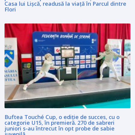
Casa lui Lişcă, readusă la viaţă în Parcul dintre
Flori
Buftea Touché Cup, o ediţie de succes, cu o
categorie U15, în premieră. 270 de sabreri
juniori s-au întrecut în opt probe de sabie
juvenilă