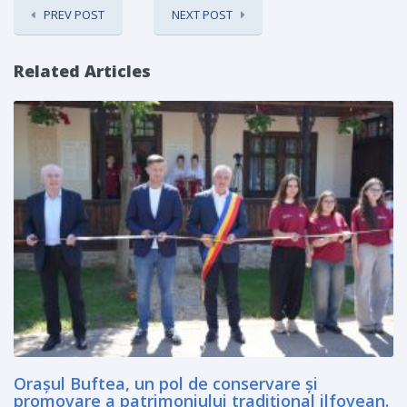
PREV POST
NEXT POST
Related Articles
Orașul Buftea, un pol de conservare și
promovare a patrimoniului tradițional ilfovean.